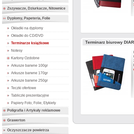
Zszywacze, Dziurkacze, Nitownice
Dyplomy, Papeteria, Folie
Okładki na dyplomy
Okładki do CD/DVD
Terminarz biurowy DIAR
Terminarze książkowe
Notesy
Kartony Ozdobne
Arkusze barwne 100gr
Arkusze barwne 170gr
Arkusze barwne 250gr
Teczki ofertowe
Tabliczki prezentacyjne
Papiery Foto, Folie, Etykiety
Poligrafia i Artykuły reklamowe
Grawerton
Oczyszczacze powietrza