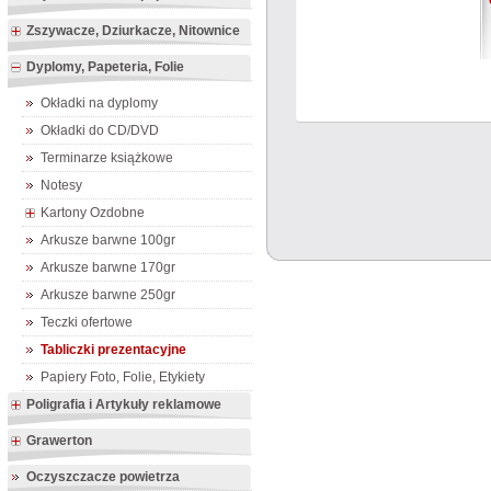
Zszywacze, Dziurkacze, Nitownice
Dyplomy, Papeteria, Folie
Okładki na dyplomy
Okładki do CD/DVD
Terminarze książkowe
Notesy
Kartony Ozdobne
Arkusze barwne 100gr
Arkusze barwne 170gr
Arkusze barwne 250gr
Teczki ofertowe
Tabliczki prezentacyjne
Papiery Foto, Folie, Etykiety
Poligrafia i Artykuły reklamowe
Grawerton
Oczyszczacze powietrza